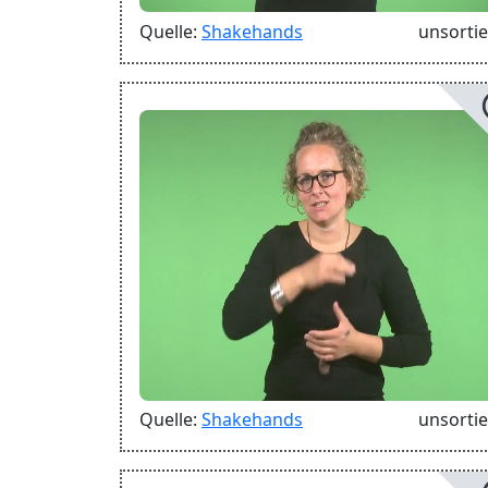
Quelle:
Shakehands
unsortie
Quelle:
Shakehands
unsortie