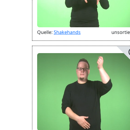
Quelle:
Shakehands
unsortie