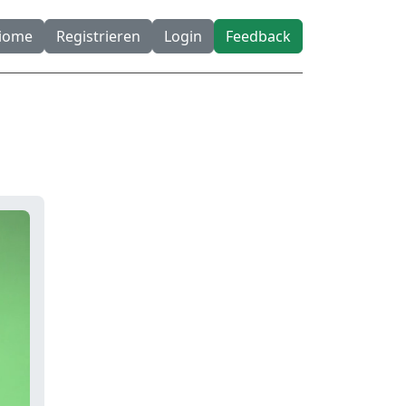
diome
Registrieren
Login
Feedback