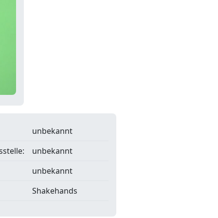
unbekannt
stelle:
unbekannt
unbekannt
Shakehands