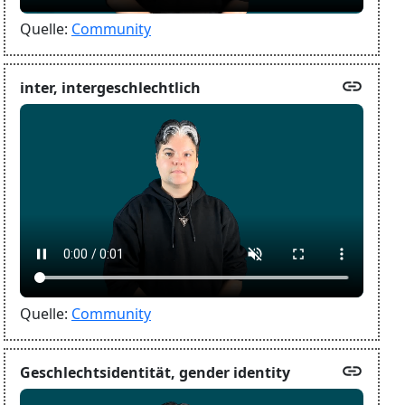
Quelle:
Community
link
inter, intergeschlechtlich
Quelle:
Community
link
Geschlechtsidentität, gender identity