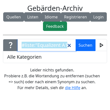
Gebärden-Archiv
Quellen
Listen
Idiome
Registrieren
Login
Feedback
question_mark
play_arrow
Leider nichts gefunden.
Probiere z.B. die Wortendung zu entfernen (suchen
=> such) oder nach einem Synonym zu suchen.
Für mehr Details, sieh dir
die Hilfe
an.