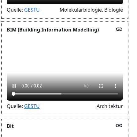
Quelle:
GESTU
Molekularbiologie,
Biologie
link
BIM (Building Information Modelling)
Quelle:
GESTU
Architektur
link
Bit