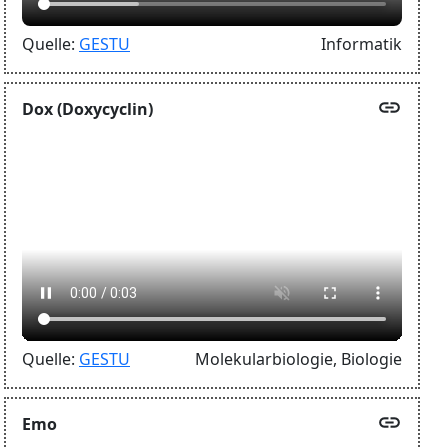
Quelle:
GESTU
Informatik
link
Dox (Doxycyclin)
Quelle:
GESTU
Molekularbiologie,
Biologie
link
Emo