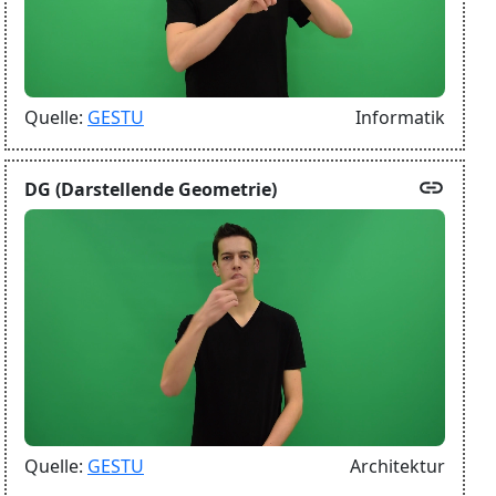
Quelle:
GESTU
Informatik
link
DG (Darstellende Geometrie)
Quelle:
GESTU
Architektur