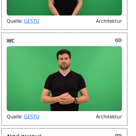
Quelle:
GESTU
Architektur
link
WC
Quelle:
GESTU
Architektur
link