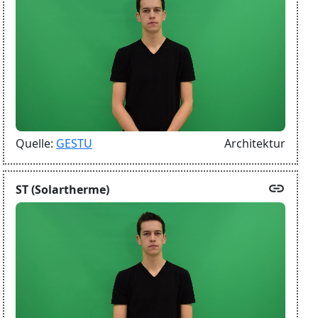
Quelle:
GESTU
Architektur
link
ST (Solartherme)