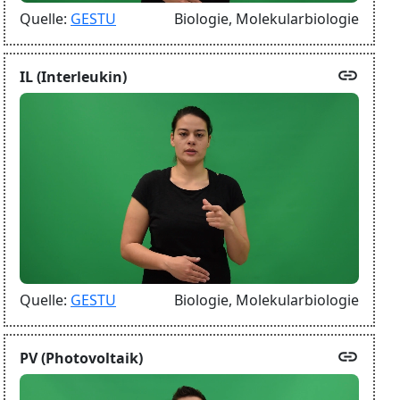
Quelle:
GESTU
Biologie,
Molekularbiologie
link
IL (Interleukin)
Quelle:
GESTU
Biologie,
Molekularbiologie
link
PV (Photovoltaik)