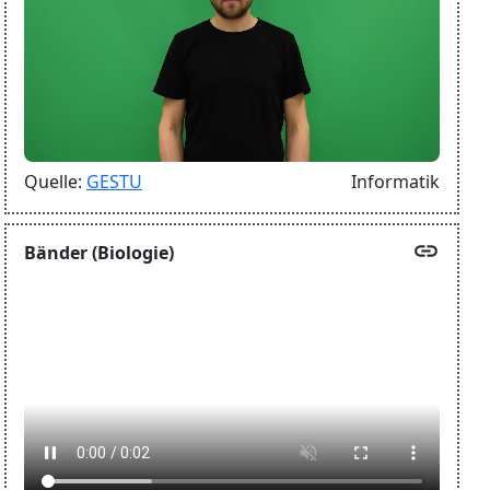
Quelle:
GESTU
Informatik
link
Bänder (Biologie)