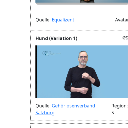
Quelle:
Equalizent
Avata
lin
Hund (Variation 1)
Quelle:
Gehörlosenverband
Region:
Salzburg
S