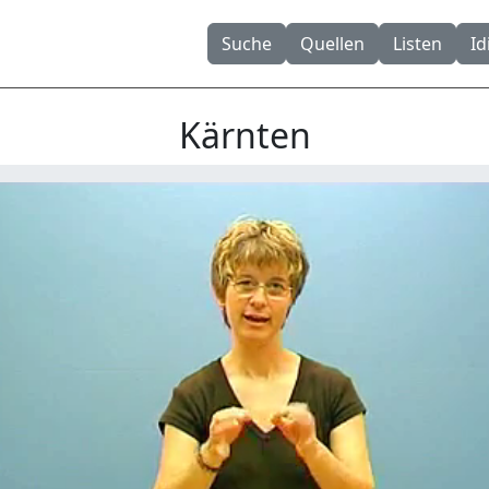
Suche
Quellen
Listen
I
Kärnten