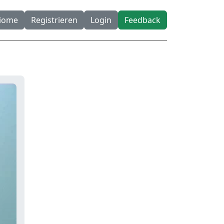
diome
Registrieren
Login
Feedback