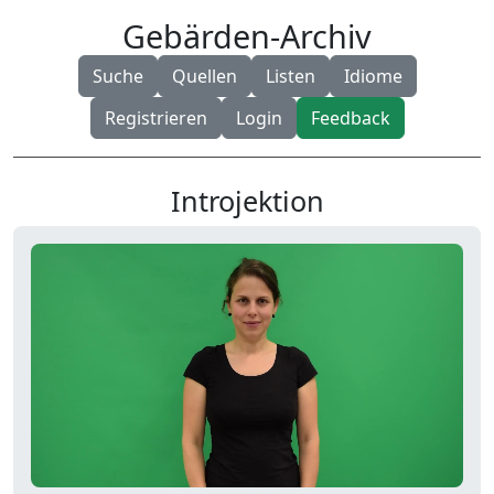
Gebärden-Archiv
Suche
Quellen
Listen
Idiome
Registrieren
Login
Feedback
Introjektion