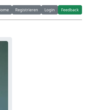
diome
Registrieren
Login
Feedback