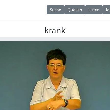
Suche
Quellen
Listen
I
krank