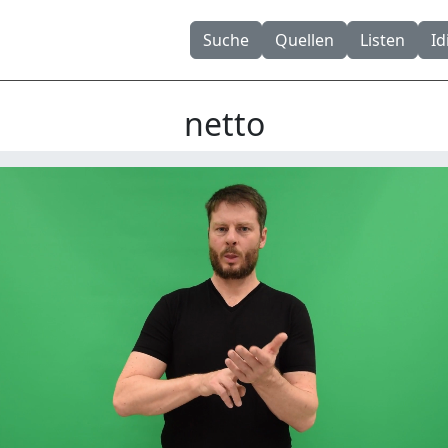
Suche
Quellen
Listen
I
netto