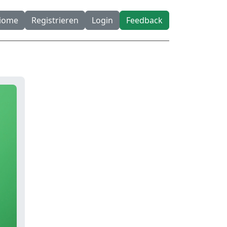
diome
Registrieren
Login
Feedback