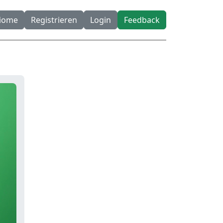
diome
Registrieren
Login
Feedback