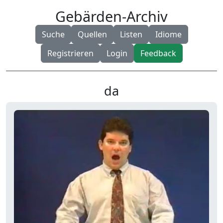
Gebärden-Archiv
Suche
Quellen
Listen
Idiome
Registrieren
Login
Feedback
da