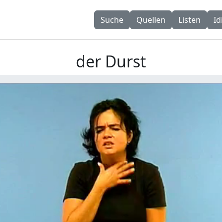
Suche
Quellen
Listen
I
der Durst