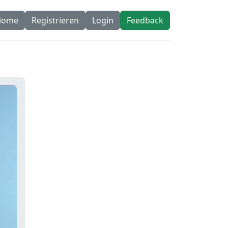
diome
Registrieren
Login
Feedback