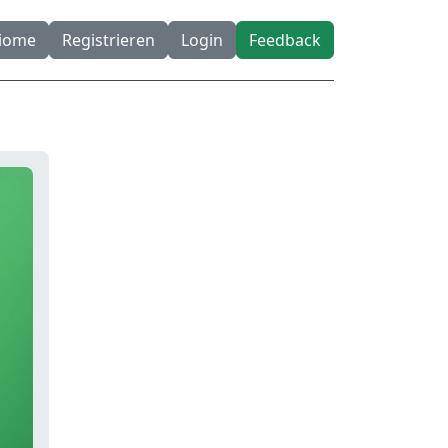
diome
Registrieren
Login
Feedback