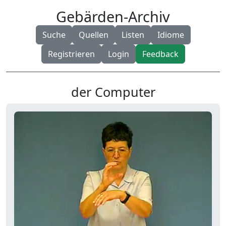
Gebärden-Archiv
Suche
Quellen
Listen
Idiome
Registrieren
Login
Feedback
der Computer