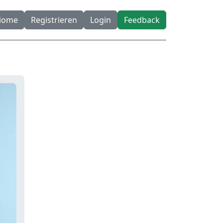
diome
Registrieren
Login
Feedback