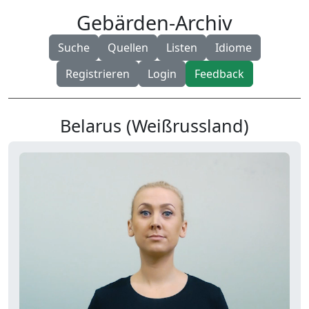
Gebärden-Archiv
Suche
Quellen
Listen
Idiome
Registrieren
Login
Feedback
Belarus (Weißrussland)