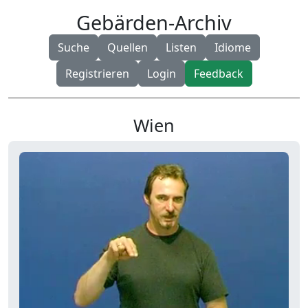
Gebärden-Archiv
Suche
Quellen
Listen
Idiome
Registrieren
Login
Feedback
Wien