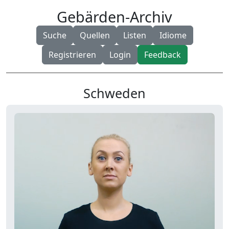
Gebärden-Archiv
Suche
Quellen
Listen
Idiome
Registrieren
Login
Feedback
Schweden