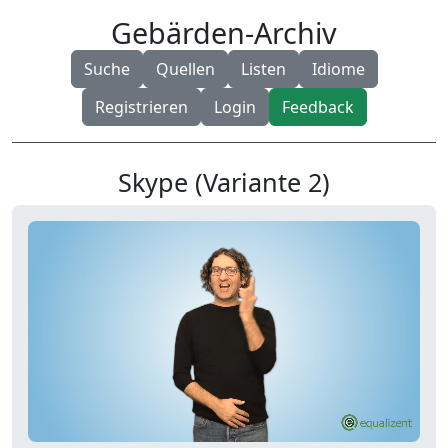
Gebärden-Archiv
Suche
Quellen
Listen
Idiome
Registrieren
Login
Feedback
Skype (Variante 2)