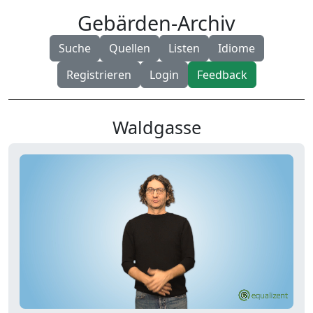
Gebärden-Archiv
Suche
Quellen
Listen
Idiome
Registrieren
Login
Feedback
Waldgasse