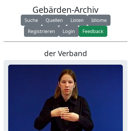
Gebärden-Archiv
Suche
Quellen
Listen
Idiome
Registrieren
Login
Feedback
der Verband