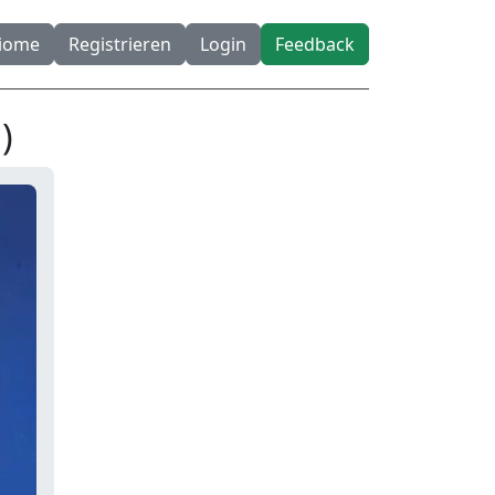
diome
Registrieren
Login
Feedback
)