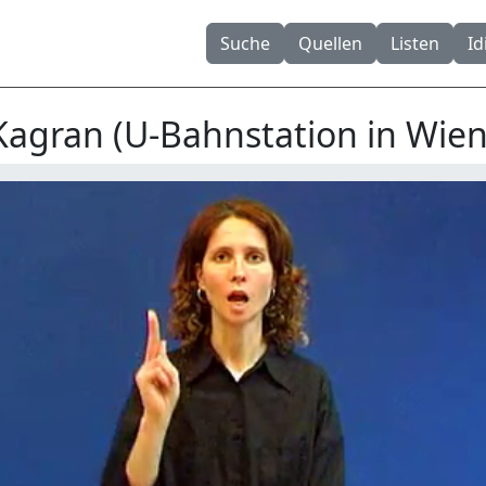
Suche
Quellen
Listen
I
Kagran (U-Bahnstation in Wien