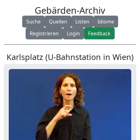
Gebärden-Archiv
Suche
Quellen
Listen
Idiome
Registrieren
Login
Feedback
Karlsplatz (U-Bahnstation in Wien)