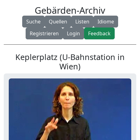
Gebärden-Archiv
Suche
Quellen
Listen
Idiome
Registrieren
Login
Feedback
Keplerplatz (U-Bahnstation in
Wien)