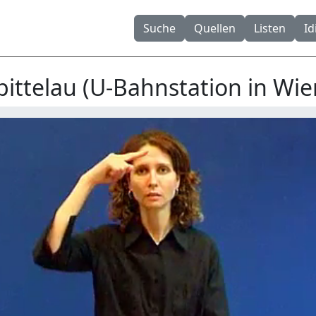
Suche
Quellen
Listen
I
pittelau (U-Bahnstation in Wie