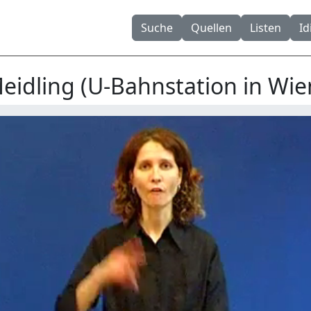
Suche
Quellen
Listen
I
eidling (U-Bahnstation in Wie