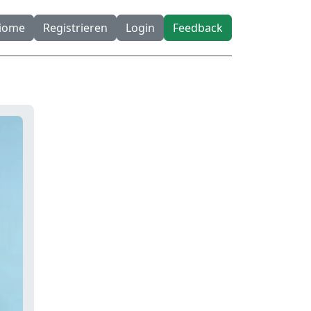
diome
Registrieren
Login
Feedback