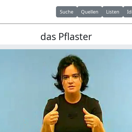
Suche
Quellen
Listen
I
das Pflaster