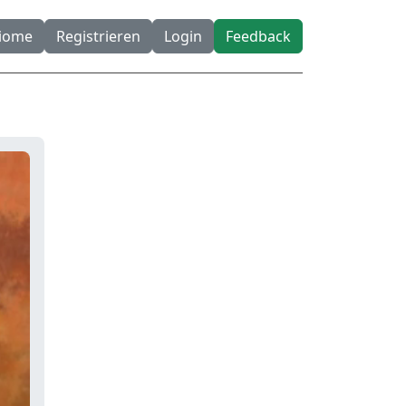
diome
Registrieren
Login
Feedback