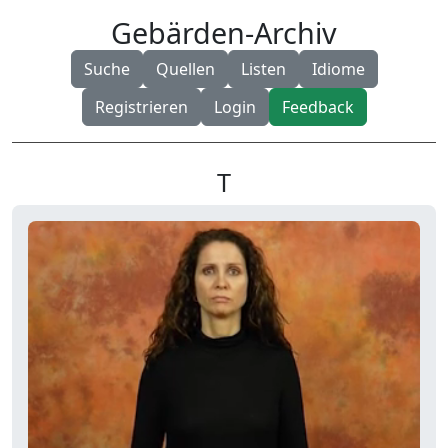
Gebärden-Archiv
Suche
Quellen
Listen
Idiome
Registrieren
Login
Feedback
T