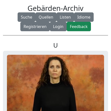
Gebärden-Archiv
Suche
Quellen
Listen
Idiome
Registrieren
Login
Feedback
U