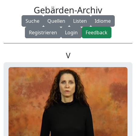
Gebärden-Archiv
Suche
Quellen
Listen
Idiome
Registrieren
Login
Feedback
V