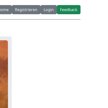
diome
Registrieren
Login
Feedback