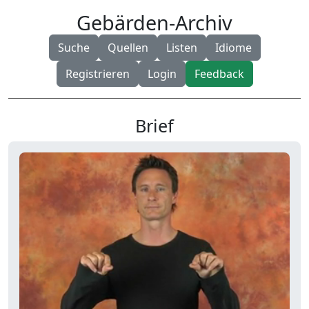
Gebärden-Archiv
Suche
Quellen
Listen
Idiome
Registrieren
Login
Feedback
Brief