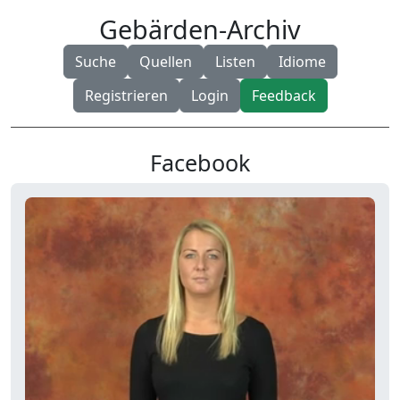
Gebärden-Archiv
Suche
Quellen
Listen
Idiome
Registrieren
Login
Feedback
Facebook