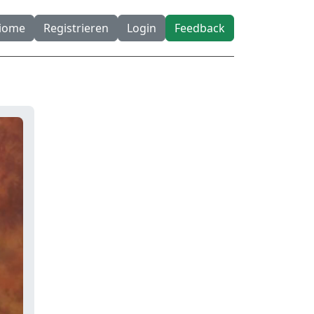
diome
Registrieren
Login
Feedback