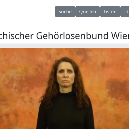
Suche
Quellen
Listen
I
ichischer Gehörlosenbund Wie