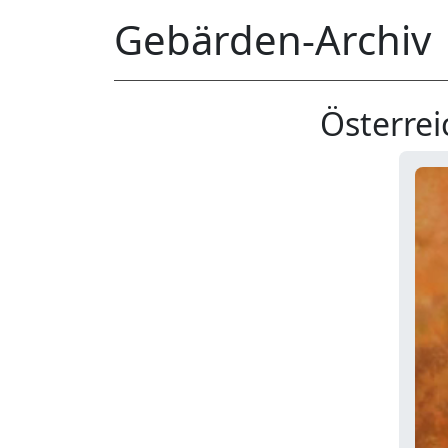
Gebärden-Archiv
Österre