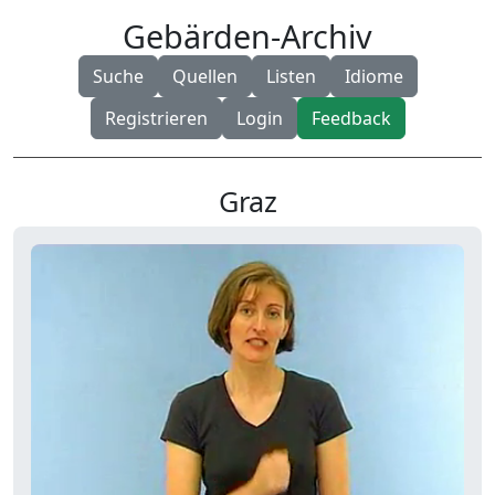
Gebärden-Archiv
Suche
Quellen
Listen
Idiome
Registrieren
Login
Feedback
Graz