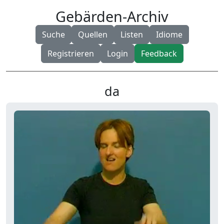
Gebärden-Archiv
Suche
Quellen
Listen
Idiome
Registrieren
Login
Feedback
da