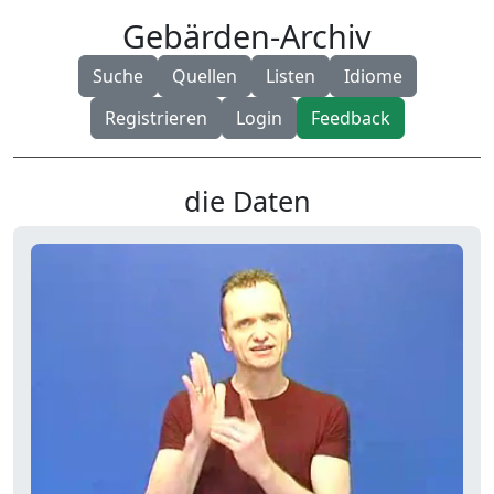
Gebärden-Archiv
Suche
Quellen
Listen
Idiome
Registrieren
Login
Feedback
die Daten