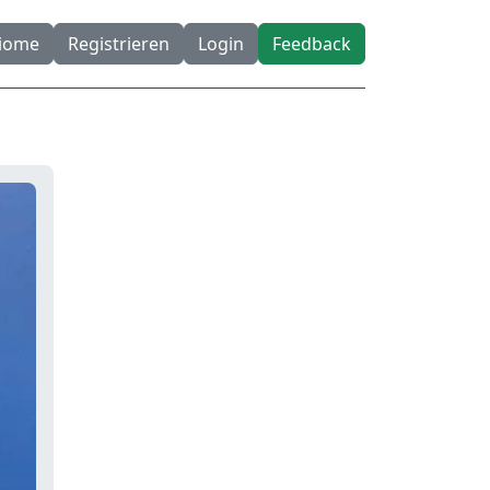
diome
Registrieren
Login
Feedback