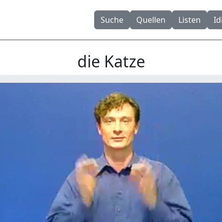
Suche
Quellen
Listen
I
die Katze