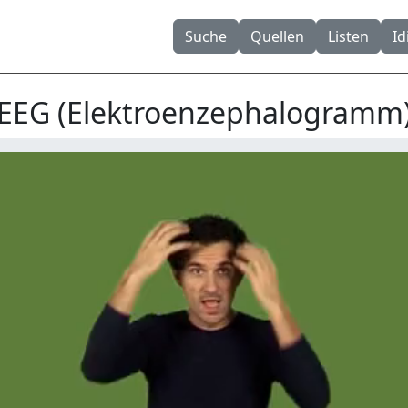
Suche
Quellen
Listen
I
EEG (Elektroenzephalogramm