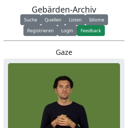
Gebärden-Archiv
Suche
Quellen
Listen
Idiome
Registrieren
Login
Feedback
Gaze