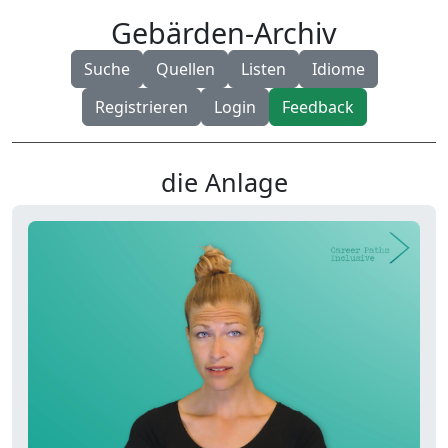
Gebärden-Archiv
Suche
Quellen
Listen
Idiome
Registrieren
Login
Feedback
die Anlage