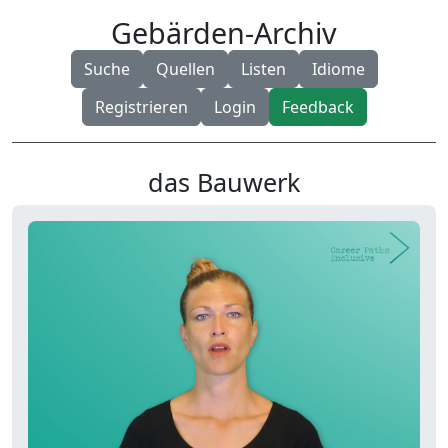
Gebärden-Archiv
Suche
Quellen
Listen
Idiome
Registrieren
Login
Feedback
das Bauwerk