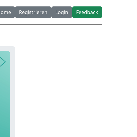
diome
Registrieren
Login
Feedback