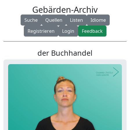
Gebärden-Archiv
Suche
Quellen
Listen
Idiome
Registrieren
Login
Feedback
der Buchhandel