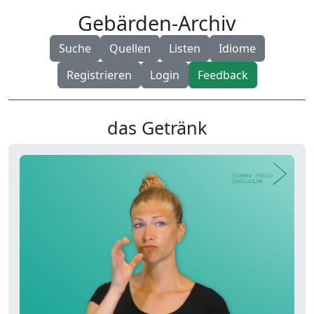
Gebärden-Archiv
Suche
Quellen
Listen
Idiome
Registrieren
Login
Feedback
das Getränk