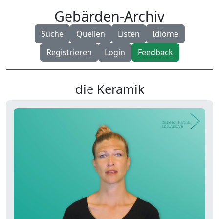
Gebärden-Archiv
Suche
Quellen
Listen
Idiome
Registrieren
Login
Feedback
die Keramik