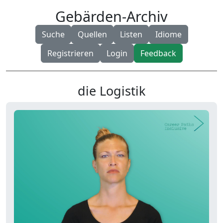
Gebärden-Archiv
Suche
Quellen
Listen
Idiome
Registrieren
Login
Feedback
die Logistik